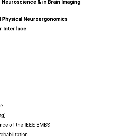
 Neuroscience & in Brain Imaging 
nd Physical Neuroergonomics
r Interface
ce
ng)
rence of the IEEE EMBS
ehabilitation