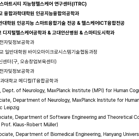
of
 스마트시티 지능형헬스케어 연구센터(ITRC)
es
학교 융합과학대학원 인공지능융합의공학과
s
o
일반대학원 인공지능 스마트융합기술 전공 & 헬스케어ICT융합전공
r
}
교 디지털헬스케어공학과 & 고대안산병원 & 스마티도시학과
 전자및정보공학과
학교 일반대학원 바이오마이크로시스템기술협동과정
신센터(구, 오송창업보육센터)
 전자및정보공학과
공과대학교 메디컬IT융합공학과
 Dept. of Neurology, MaxPlanck Institute (MPI) for Human Cogn
iate, Department of Neurology, MaxPlanck Institute for Human C
ic Leipzig
ociate, Department of Software Engineering and Theoretical Co
 Prof. Klaus-Robert Müller)
ociate, Department of Biomedical Engineering, Hanyang Universi