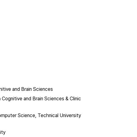
itive and Brain Sciences
ognitive and Brain Sciences & Clinic 
mputer Science, Technical University 
ty 