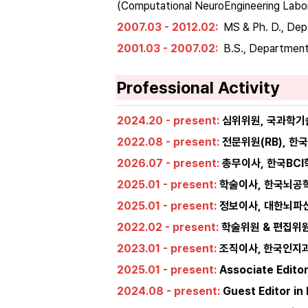
(Computational NeuroEngineering Labo
2007.03 - 2012.02: 
 MS & Ph. D., Dep
2001.03 - 2007.02: 
 B.S., Department
Professional Activity
2024.20 - present:
 심위위원, 국과학
2022.08 - present:
 전문위원(RB), 
2026.07 - present:
 총무이사, 한국BCI학회
2025.01 - present:
 학술이사, 한국뇌공학회(
2025.01 - present:
 정보이사, 대한뇌파신경생
2022.02 - present:
 학술위원 & 편집위원, 
2023.01 - present:
 조직이사, 한국인지과학회
2025.01 - present:
 Associate Edito
2024.08 - present:
 Guest Editor in