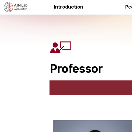
Introduction
Pe
Professor